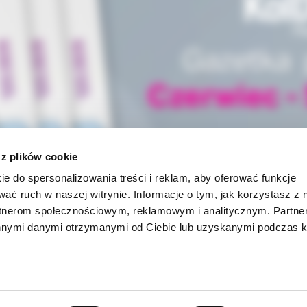
 z plików cookie
ie do spersonalizowania treści i reklam, aby oferować funkcje
wać ruch w naszej witrynie. Informacje o tym, jak korzystasz z 
rtnerom społecznościowym, reklamowym i analitycznym. Partn
innymi danymi otrzymanymi od Ciebie lub uzyskanymi podczas k
INFORMACJE
ności
O firmie