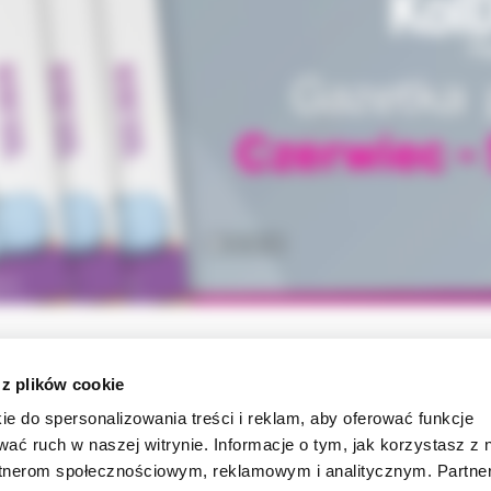
 z plików cookie
INFORMACJE
ie do spersonalizowania treści i reklam, aby oferować funkcje
wać ruch w naszej witrynie. Informacje o tym, jak korzystasz z 
ności
O firmie
rtnerom społecznościowym, reklamowym i analitycznym. Partn