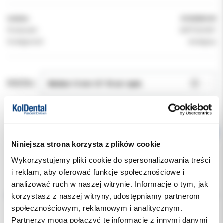
Indeks:
0102000149
Producent:
SEPTODONT
Dostępność:
dostępny
RODZAJ:
Niniejsza strona korzysta z plików cookie
Wykorzystujemy pliki cookie do spersonalizowania treści
i reklam, aby oferować funkcje społecznościowe i
Opis
analizować ruch w naszej witrynie. Informacje o tym, jak
korzystasz z naszej witryny, udostępniamy partnerom
społecznościowym, reklamowym i analitycznym.
Dodatkowe dokumenty
Partnerzy mogą połączyć te informacje z innymi danymi