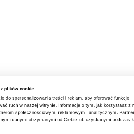
 z plików cookie
ie do spersonalizowania treści i reklam, aby oferować funkcje
wać ruch w naszej witrynie. Informacje o tym, jak korzystasz z 
rtnerom społecznościowym, reklamowym i analitycznym. Partn
innymi danymi otrzymanymi od Ciebie lub uzyskanymi podczas k