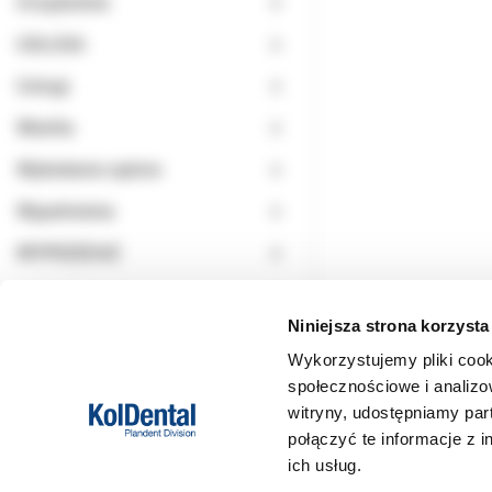
Urządzenia
USŁUGA
Usługi
Wiertła
Wybielanie zębów
Wypełnienia
WYPRZEDAŻ
Niniejsza strona korzysta
Wykorzystujemy pliki cook
społecznościowe i analizo
witryny, udostępniamy pa
połączyć te informacje z 
ich usług.