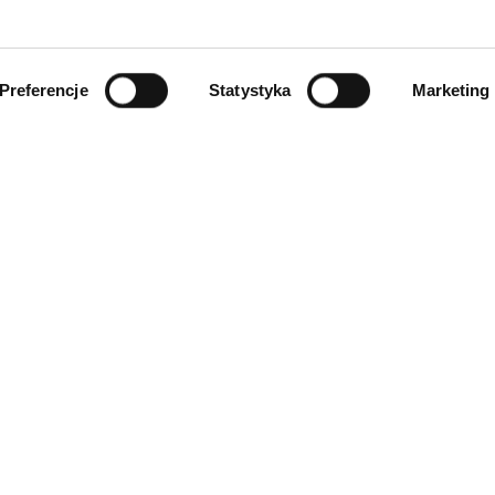
Preferencje
Statystyka
Marketing
INFORMACJE
ności
O firmie