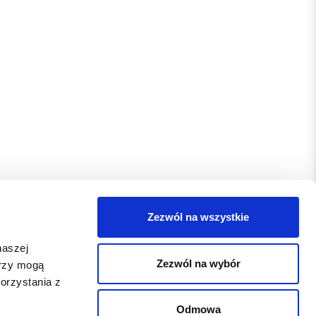
Zezwól na wszystkie
naszej
Zezwól na wybór
erzy mogą
orzystania z
Odmowa