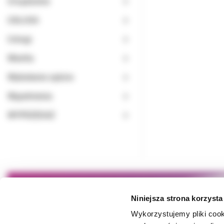
Urządzenia
USŁUGA
Usługi
Wiertła
Wybielanie zębów
Wypełnienia
WYPRZEDAŻ
Niniejsza strona korzysta
Wykorzystujemy pliki cook