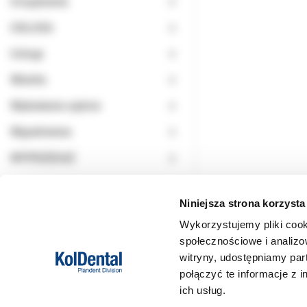
Urządzenia
USŁUGA
Usługi
Wiertła
Wybielanie zębów
Wypełnienia
WYPRZEDAŻ
Niniejsza strona korzysta
Wykorzystujemy pliki cook
społecznościowe i analizo
witryny, udostępniamy pa
połączyć te informacje z 
ich usług.