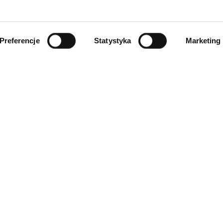
Preferencje
Statystyka
Marketing
INFORMACJE
ności
O firmie