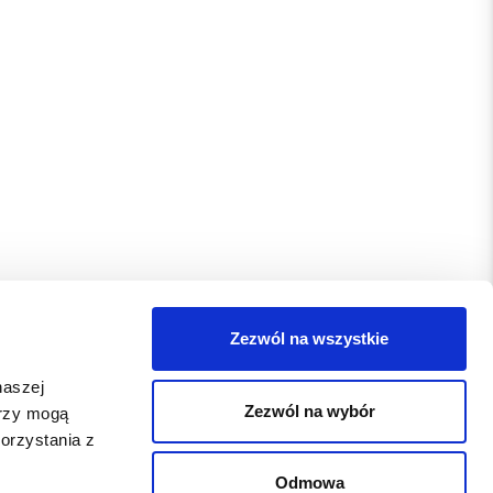
Zezwól na wszystkie
naszej
Zezwól na wybór
erzy mogą
orzystania z
Odmowa