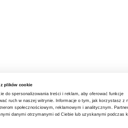
 z plików cookie
ie do spersonalizowania treści i reklam, aby oferować funkcje
wać ruch w naszej witrynie. Informacje o tym, jak korzystasz z 
rtnerom społecznościowym, reklamowym i analitycznym. Partn
innymi danymi otrzymanymi od Ciebie lub uzyskanymi podczas k