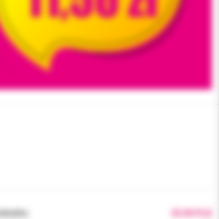
brutto:
25.00 PLN