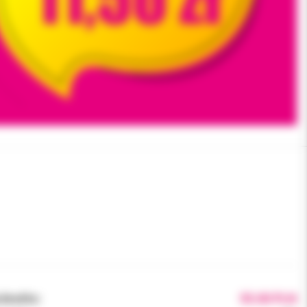
brutto:
55.00 PLN