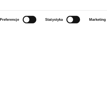
Preferencje
Statystyka
Marketing
INFORMACJE
ności
O firmie