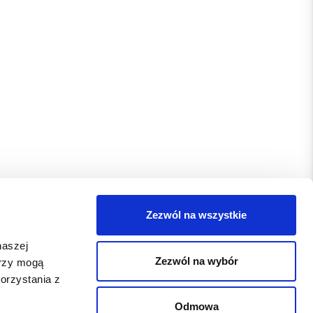
Zezwól na wszystkie
naszej
Zezwól na wybór
erzy mogą
orzystania z
Odmowa