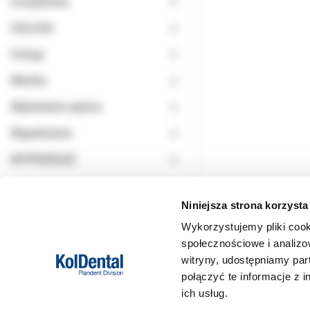
Urządzenia
USŁUGA
Usługi
Wiertła
Wybielanie zębów
Wypełnienia
WYPRZEDAŻ
Niniejsza strona korzysta
Wykorzystujemy pliki cook
społecznościowe i analizo
witryny, udostępniamy pa
połączyć te informacje z 
ich usług.