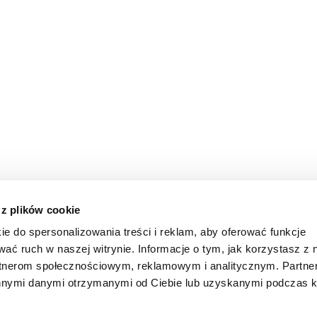
 z plików cookie
ie do spersonalizowania treści i reklam, aby oferować funkcje
wać ruch w naszej witrynie. Informacje o tym, jak korzystasz z 
rtnerom społecznościowym, reklamowym i analitycznym. Partn
innymi danymi otrzymanymi od Ciebie lub uzyskanymi podczas k