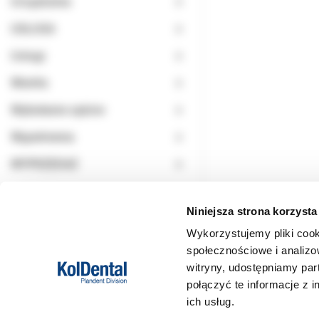
Urządzenia
USŁUGA
Usługi
Wiertła
Wybielanie zębów
Wypełnienia
WYPRZEDAŻ
Niniejsza strona korzysta
Wykorzystujemy pliki cook
społecznościowe i analizo
witryny, udostępniamy pa
połączyć te informacje z 
ich usług.