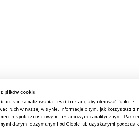
 z plików cookie
ie do spersonalizowania treści i reklam, aby oferować funkcje
wać ruch w naszej witrynie. Informacje o tym, jak korzystasz z 
rtnerom społecznościowym, reklamowym i analitycznym. Partn
innymi danymi otrzymanymi od Ciebie lub uzyskanymi podczas k