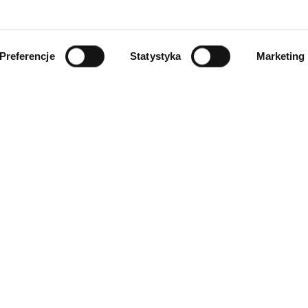
Preferencje
Statystyka
Marketing
INFORMACJE
ności
O firmie