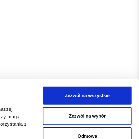
Zezwól na wszystkie
naszej
Zezwól na wybór
erzy mogą
orzystania z
Odmowa