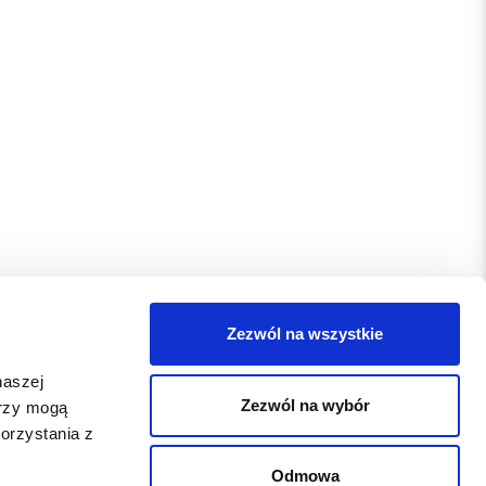
Zezwól na wszystkie
naszej
Zezwól na wybór
erzy mogą
orzystania z
Odmowa