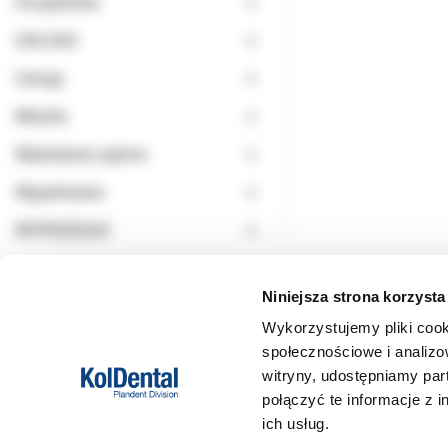
Urządzenia
USŁUGA
Usługi
Wiertła
Wybielanie zębów
Wypełnienia
WYPRZEDAŻ
Niniejsza strona korzysta
Wykorzystujemy pliki cook
społecznościowe i analizo
witryny, udostępniamy pa
połączyć te informacje z 
ich usług.