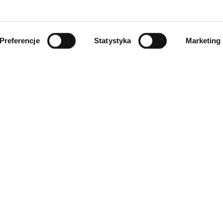
Preferencje
Statystyka
Marketing
INFORMACJE
ności
O firmie