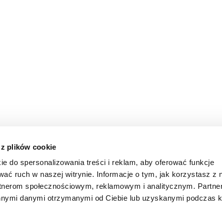
 z plików cookie
ie do spersonalizowania treści i reklam, aby oferować funkcje
wać ruch w naszej witrynie. Informacje o tym, jak korzystasz z 
rtnerom społecznościowym, reklamowym i analitycznym. Partn
innymi danymi otrzymanymi od Ciebie lub uzyskanymi podczas k