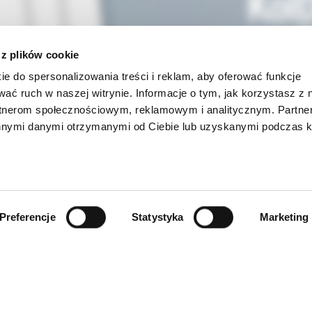
 z plików cookie
ie do spersonalizowania treści i reklam, aby oferować funkcje
wać ruch w naszej witrynie. Informacje o tym, jak korzystasz z 
rtnerom społecznościowym, reklamowym i analitycznym. Partn
innymi danymi otrzymanymi od Ciebie lub uzyskanymi podczas k
Preferencje
Statystyka
Marketing
INFORMACJE
ności
O firmie