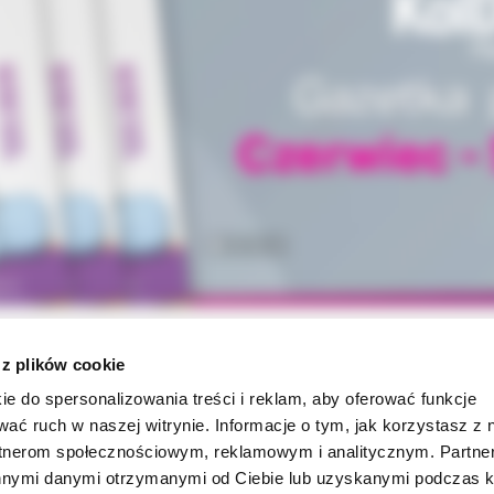
 z plików cookie
ie do spersonalizowania treści i reklam, aby oferować funkcje
INFORMACJE
wać ruch w naszej witrynie. Informacje o tym, jak korzystasz z 
rtnerom społecznościowym, reklamowym i analitycznym. Partn
ności
O firmie
innymi danymi otrzymanymi od Ciebie lub uzyskanymi podczas k