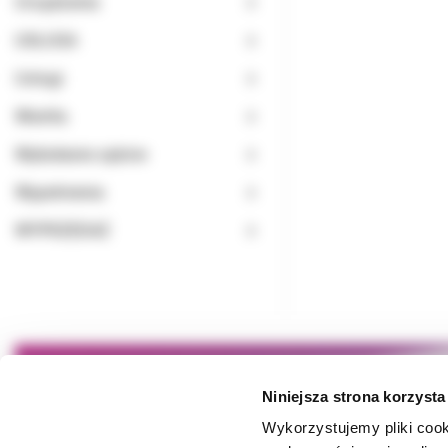
Urządzenia
USŁUGA
Usługi
Wiertła
Wybielanie zębów
Wypełnienia
WYPRZEDAŻ
Niniejsza strona korzysta
Wykorzystujemy pliki cook