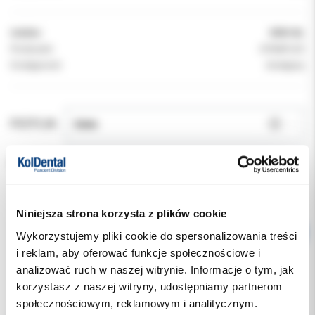
Indeks:
0909-BL
Producent:
DYNAFLEX
Dostępność:
dostępny
POZYCJA:
RODZAJ:
Niniejsza strona korzysta z plików cookie
Wykorzystujemy pliki cookie do spersonalizowania treści
i reklam, aby oferować funkcje społecznościowe i
analizować ruch w naszej witrynie. Informacje o tym, jak
korzystasz z naszej witryny, udostępniamy partnerom
Opis
społecznościowym, reklamowym i analitycznym.