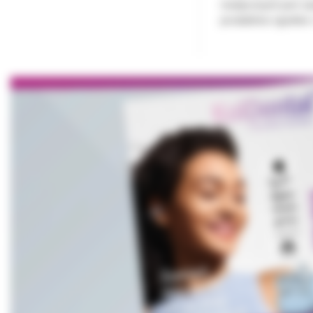
medycznych jest za
produktów zgodnie z