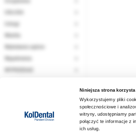
Urządzenia
USŁUGA
Usługi
Wiertła
Wybielanie zębów
Wypełnienia
WYPRZEDAŻ
Niniejsza strona korzysta
Wykorzystujemy pliki cook
społecznościowe i analizo
witryny, udostępniamy pa
połączyć te informacje z 
ich usług.