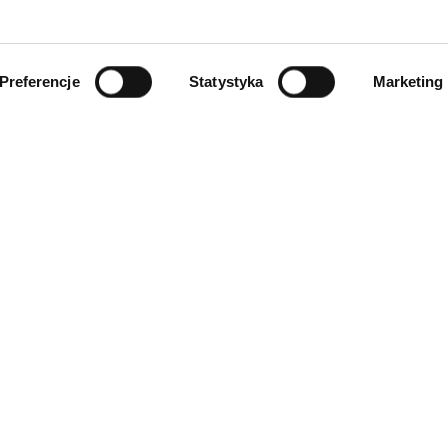
Preferencje
Statystyka
Marketing
INFORMACJE
ności
O firmie