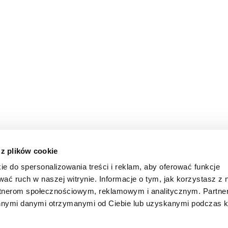
 z plików cookie
ie do spersonalizowania treści i reklam, aby oferować funkcje
wać ruch w naszej witrynie. Informacje o tym, jak korzystasz z 
rtnerom społecznościowym, reklamowym i analitycznym. Partn
innymi danymi otrzymanymi od Ciebie lub uzyskanymi podczas k