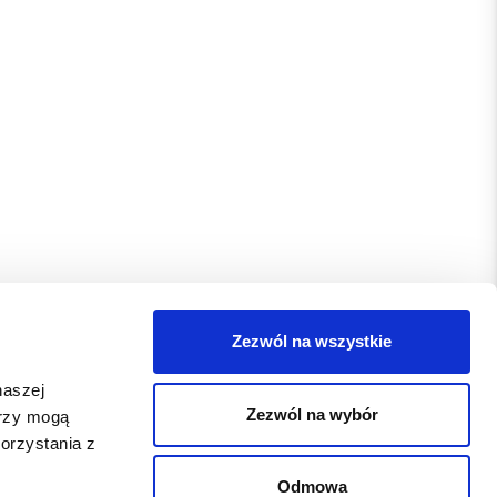
Zezwól na wszystkie
naszej
Zezwól na wybór
erzy mogą
orzystania z
Odmowa