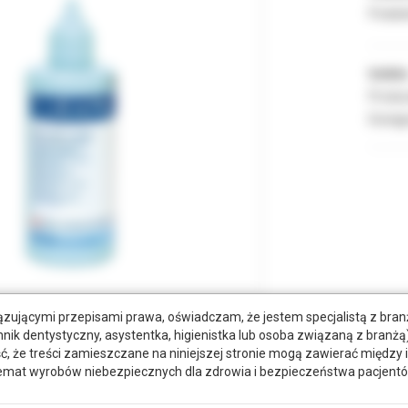
Podate
Indeks
Produc
Dostęp
zującymi przepisami prawa, oświadczam, że jestem specjalistą z bra
hnik dentystyczny, asystentka, higienistka lub osoba związaną z branżą)
że treści zamieszczane na niniejszej stronie mogą zawierać między 
tkowe dokumenty
emat wyrobów niebezpiecznych dla zdrowia i bezpieczeństwa pacjentó