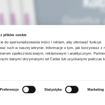
 z plików cookie
ie do spersonalizowania treści i reklam, aby oferować funkcje
wać ruch w naszej witrynie. Informacje o tym, jak korzystasz z 
rtnerom społecznościowym, reklamowym i analitycznym. Partn
innymi danymi otrzymanymi od Ciebie lub uzyskanymi podczas k
INFORMACJE
Preferencje
Statystyka
Marketing
ności
O firmie