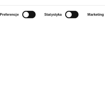
Preferencje
Statystyka
Marketing
INFORMACJE
ności
O firmie