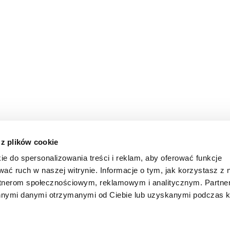
 z plików cookie
ie do spersonalizowania treści i reklam, aby oferować funkcje
wać ruch w naszej witrynie. Informacje o tym, jak korzystasz z 
rtnerom społecznościowym, reklamowym i analitycznym. Partn
innymi danymi otrzymanymi od Ciebie lub uzyskanymi podczas k