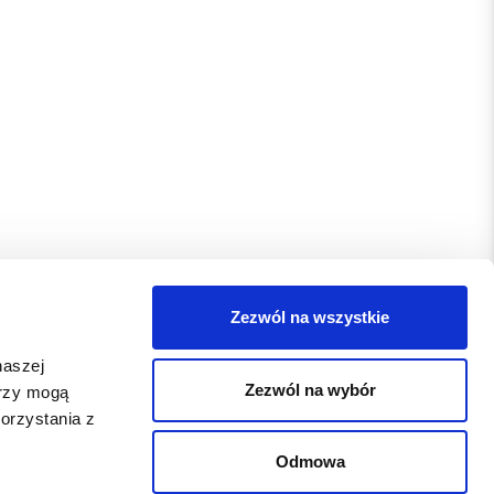
Zezwól na wszystkie
naszej
Zezwól na wybór
erzy mogą
orzystania z
Odmowa