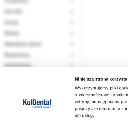
Urządzenia
USŁUGA
Usługi
Wiertła
Wybielanie zębów
Wypełnienia
WYPRZEDAŻ
Niniejsza strona korzysta
Wykorzystujemy pliki cook
społecznościowe i analizo
witryny, udostępniamy pa
połączyć te informacje z 
ich usług.