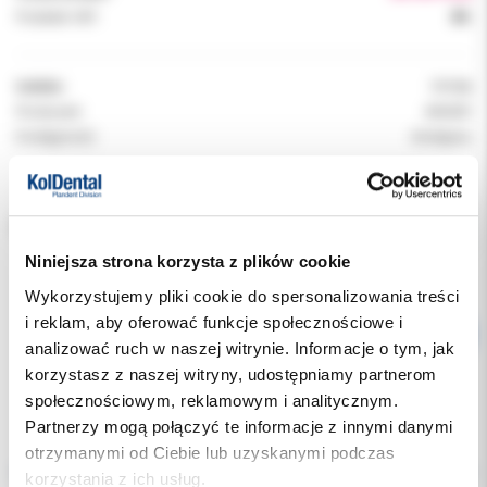
Podatek VAT:
8%
Indeks:
1111A
Producent:
ANGER
Dostępność:
dostępny
ROZMIAR:
Niniejsza strona korzysta z plików cookie
Wykorzystujemy pliki cookie do spersonalizowania treści
i reklam, aby oferować funkcje społecznościowe i
analizować ruch w naszej witrynie. Informacje o tym, jak
korzystasz z naszej witryny, udostępniamy partnerom
społecznościowym, reklamowym i analitycznym.
Partnerzy mogą połączyć te informacje z innymi danymi
Opis
otrzymanymi od Ciebie lub uzyskanymi podczas
korzystania z ich usług.