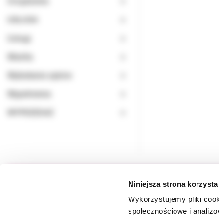
Urządzenia
USŁUGA
Usługi
Wiertła
Wybielanie zębów
Wypełnienia
WYPRZEDAŻ
Niniejsza strona korzysta
Wykorzystujemy pliki cook
społecznościowe i analizo