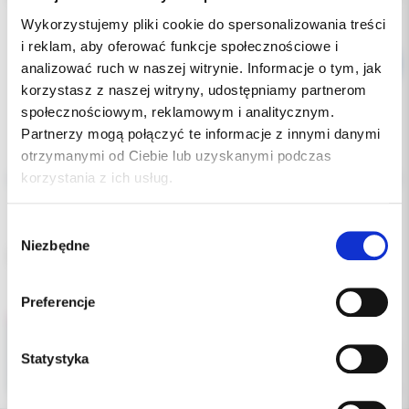
Wykorzystujemy pliki cookie do spersonalizowania treści
i reklam, aby oferować funkcje społecznościowe i
analizować ruch w naszej witrynie. Informacje o tym, jak
korzystasz z naszej witryny, udostępniamy partnerom
społecznościowym, reklamowym i analitycznym.
Partnerzy mogą połączyć te informacje z innymi danymi
Opis
otrzymanymi od Ciebie lub uzyskanymi podczas
korzystania z ich usług.
Dodatkowe dokumenty
Wybór
Niezbędne
zgody
Stomatologiczne tacki papierowe 100 sztuk z nadrukiem.
Preferencje
Statystyka