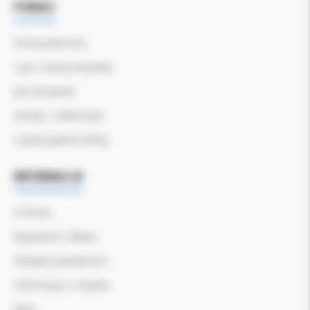
POMOC
Formy płatności
Czas i koszty dostawy
Jak zamawiać
Zwroty i reklamacje
Częste pytania (FAQ)
INFORMACJE
O firmie
Regulamin sklepu
Polityka prywatności
Informacja o Cookies
Blog