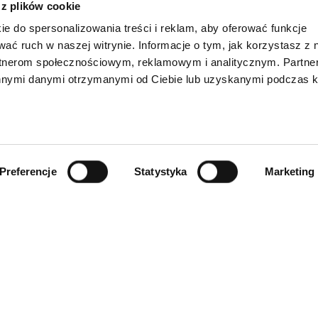
 z plików cookie
ie do spersonalizowania treści i reklam, aby oferować funkcje
wać ruch w naszej witrynie. Informacje o tym, jak korzystasz z 
rtnerom społecznościowym, reklamowym i analitycznym. Partn
innymi danymi otrzymanymi od Ciebie lub uzyskanymi podczas k
Preferencje
Statystyka
Marketing
INFORMACJE
ności
O firmie