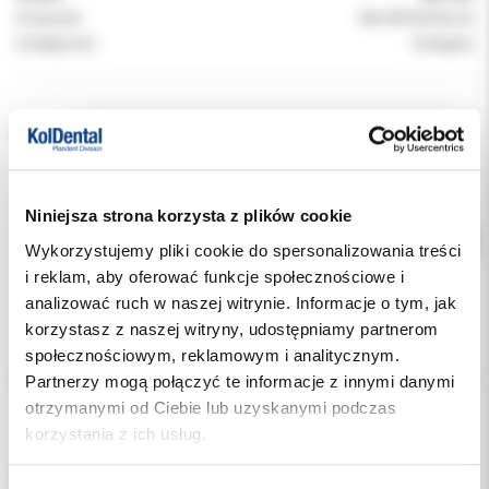
Producent:
3M ORTODONCJA
Dostępność:
dostępny
RODZAJ:
Niniejsza strona korzysta z plików cookie
Wykorzystujemy pliki cookie do spersonalizowania treści
i reklam, aby oferować funkcje społecznościowe i
analizować ruch w naszej witrynie. Informacje o tym, jak
korzystasz z naszej witryny, udostępniamy partnerom
Opis
społecznościowym, reklamowym i analitycznym.
Partnerzy mogą połączyć te informacje z innymi danymi
otrzymanymi od Ciebie lub uzyskanymi podczas
Dodatkowe dokumenty
korzystania z ich usług.
3M™ Clarity™ Advanced Zamki Ceramiczne, .022, Lower, Right,