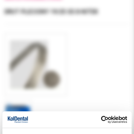
DRUT PLECIONY 19/25 SS 8-NITEK
Cena brutto:
135.00 PLN