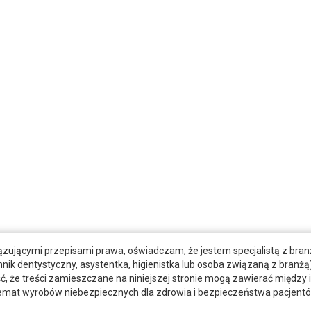
zującymi przepisami prawa, oświadczam, że jestem specjalistą z bra
hnik dentystyczny, asystentka, higienistka lub osoba związaną z branżą)
że treści zamieszczane na niniejszej stronie mogą zawierać między 
emat wyrobów niebezpiecznych dla zdrowia i bezpieczeństwa pacjentó