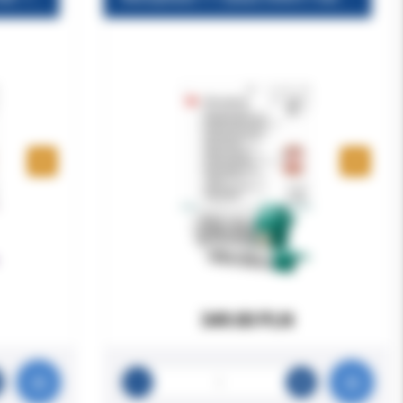
349.00 PLN