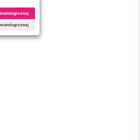
omatologicznej
tomatologicznej