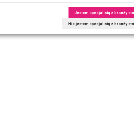
Jestem specjalistą z branży st
Nie jestem specjalistą z branży s