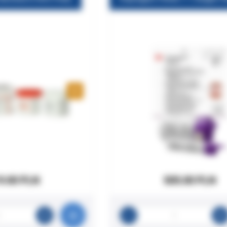
9.00 PLN
505.00 PLN