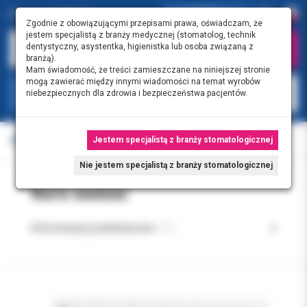
0.00 PLN
0
Zgodnie z obowiązującymi przepisami prawa, oświadczam, że
jestem specjalistą z branży medycznej (stomatolog, technik
dentystyczny, asystentka, higienistka lub osoba związaną z
branżą).
Mam świadomość, że treści zamieszczane na niniejszej stronie
mogą zawierać między innymi wiadomości na temat wyrobów
KATEGORIE
niebezpiecznych dla zdrowia i bezpieczeństwa pacjentów.
Strona główna
Warto wiedzieć
Jestem specjalistą z branży stomatologicznej
Nie jestem specjalistą z branży stomatologicznej
Warto wiedzieć
Informacje podstawowe